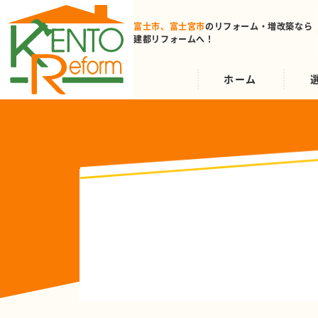
富士市、富士宮市
のリフォーム
・増改築なら
建都リフォームへ！
ホーム