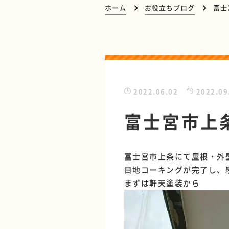
ホーム
お役立ちブログ
富士
2022.06.02
2022.09
富士宮市上
富士宮市上条にて屋根・外
目地コーキングが完了し、
まずは軒天塗装から