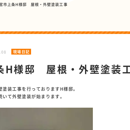
宮市上条H様邸 屋根・外壁塗装工事
現場日記
.08
条H様邸 屋根・外壁塗装
壁塗装工事を行っておりますH様邸。
続いて外壁塗装が始まります。