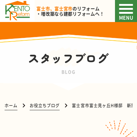
富士市、富士宮市
のリフォーム
・増改築なら
建都リフォームへ！
MENU
スタッフブログ
BLOG
ホーム
お役立ちブログ
富士宮市富士見ヶ丘H様邸 新築