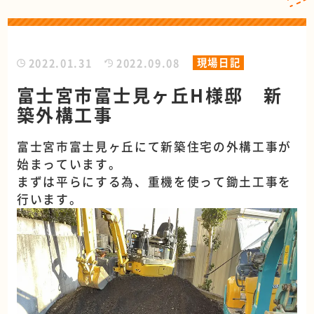
現場日記
2022.01.31
2022.09.08
富士宮市富士見ヶ丘H様邸 新
築外構工事
富士宮市富士見ヶ丘にて新築住宅の外構工事が
始まっています。
まずは平らにする為、重機を使って鋤土工事を
行います。