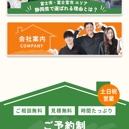
土日祝
営業
ご相談無料
見積無料
時間たっぷり
ご予約制