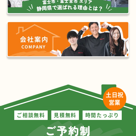
土日祝
営業
ご相談無料
見積無料
時間たっぷり
ご予約制