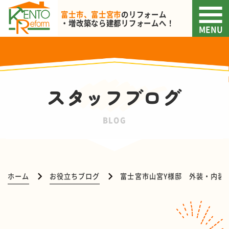
富士市、富士宮市
のリフォーム
・増改築なら
建都リフォームへ！
MENU
スタッフブログ
BLOG
ホーム
お役立ちブログ
富士宮市山宮Y様邸 外装・内装