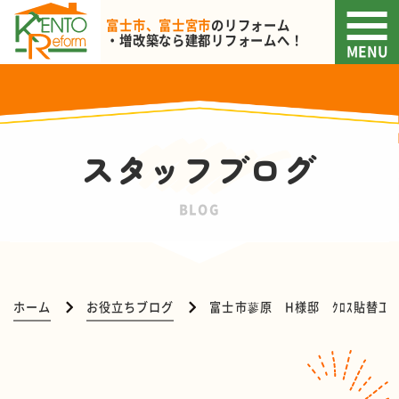
富士市、富士宮市
のリフォーム
・増改築なら
建都リフォームへ！
MENU
スタッフブログ
BLOG
ホーム
お役立ちブログ
富士市蓼原 H様邸 ｸﾛｽ貼替工