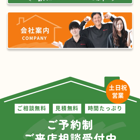
土日祝
営業
ご相談無料
見積無料
時間たっぷり
ご予約制
ご来店相談受付中