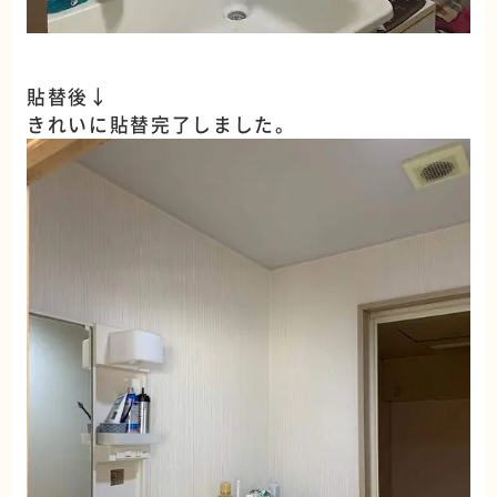
貼替後↓
きれいに貼替完了しました。