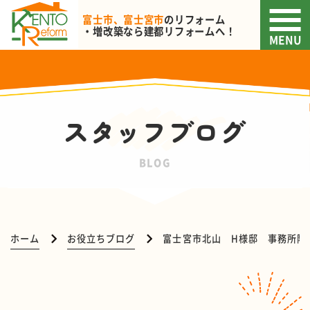
富士市、富士宮市
のリフォーム
・増改築なら
建都リフォームへ！
MENU
スタッフブログ
BLOG
ホーム
お役立ちブログ
富士宮市北山 H様邸 事務所階