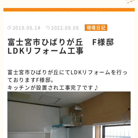
現場日記
2019.05.14
2022.09.08
富士宮市ひばりが丘 F様邸
LDKリフォーム工事
富士宮市ひばりが丘にてLDKリフォームを行っ
ておりますF様邸。
キッチンが設置され工事完了です♪