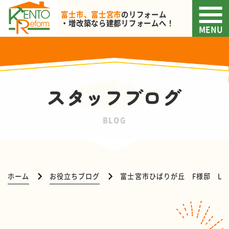
富士市、富士宮市
のリフォーム
・増改築なら
建都リフォームへ！
MENU
スタッフブログ
BLOG
ホーム
お役立ちブログ
富士宮市ひばりが丘 F様邸 LD