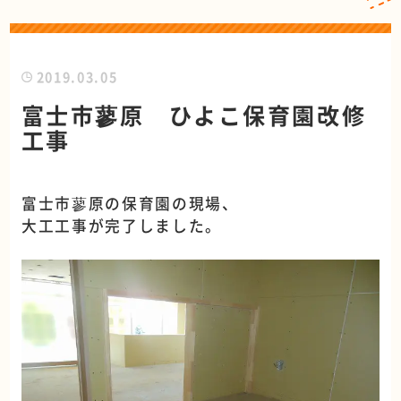
2019.03.05
富士市蓼原 ひよこ保育園改修
工事
富士市蓼原の保育園の現場、
大工工事が完了しました。