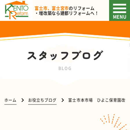
富士市、富士宮市
のリフォーム
・増改築なら
建都リフォームへ！
MENU
スタッフブログ
BLOG
ホーム
お役立ちブログ
富士市本市場 ひよこ保育園改修