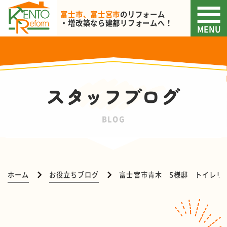
富士市、富士宮市
のリフォーム
・増改築なら
建都リフォームへ！
MENU
スタッフブログ
BLOG
ホーム
お役立ちブログ
富士宮市青木 S様邸 トイレリ