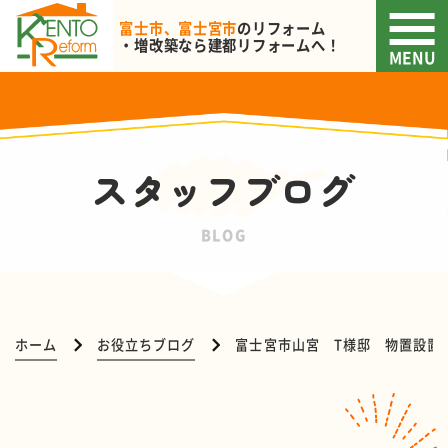
富士市、富士宮市
のリフォーム
・増改築なら
建都リフォームへ！
MENU
スタッフブログ
BLOG
ホーム
お役立ちブログ
富士宮市山宮 T様邸 物置設置