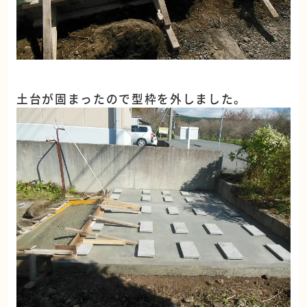
土台が固まったので型枠を外しました。