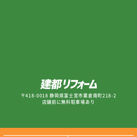
〒418-0018 静岡県富士宮市粟倉南町218-2
店舗前に無料駐車場あり