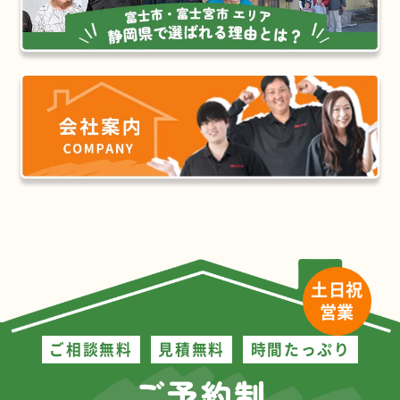
土日祝
営業
ご相談無料
見積無料
時間たっぷり
ご予約制