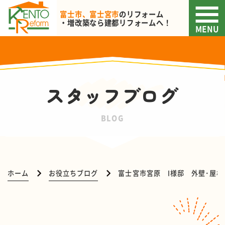
富士市、富士宮市
のリフォーム
・増改築なら
建都リフォームへ！
MENU
スタッフブログ
BLOG
ホーム
お役立ちブログ
富士宮市宮原 I様邸 外壁･屋