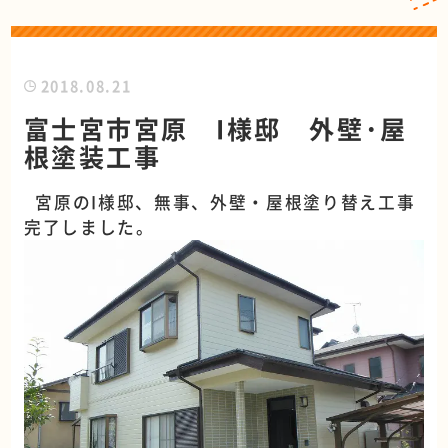
2018.08.21
富士宮市宮原 I様邸 外壁･屋
根塗装工事
宮原のI様邸、無事、外壁・屋根塗り替え工事
完了しました。