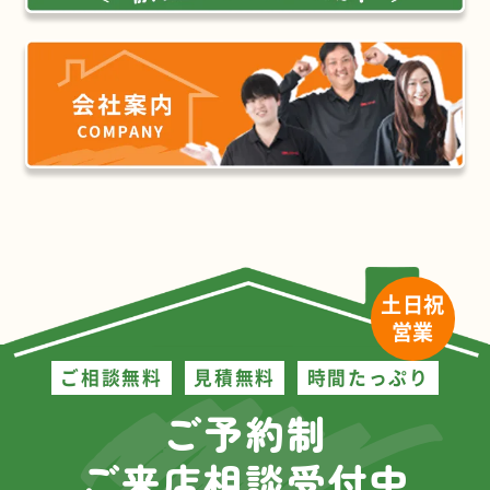
土日祝
営業
ご相談無料
見積無料
時間たっぷり
ご予約制
ご来店相談受付中