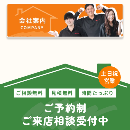
土日祝
営業
ご相談無料
見積無料
時間たっぷり
ご予約制
ご来店相談受付中