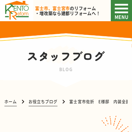
富士市、富士宮市
のリフォーム
・増改築なら
建都リフォームへ！
MENU
スタッフブログ
BLOG
ホーム
お役立ちブログ
富士宮市佐折 E様邸 内装全面