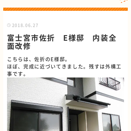
2018.06.27
富士宮市佐折 E様邸 内装全
面改修
こちらは、佐折のE様邸。
ほぼ、完成に近づいてきました。残すは外構工
事です。