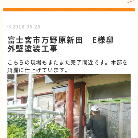
2018.05.25
富士宮市万野原新田 E様邸
外壁塗装工事
こちらの現場もまたまた完了間近です。木部を
綺麗に仕上げています。