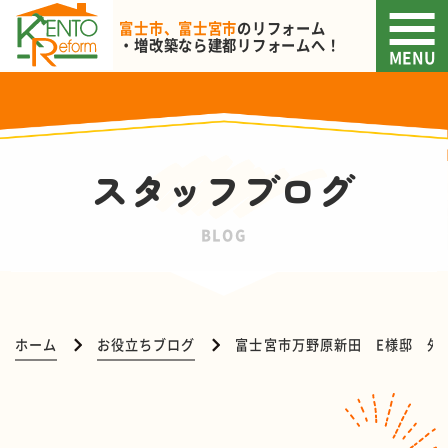
富士市、富士宮市
のリフォーム
・増改築なら
建都リフォームへ！
MENU
スタッフブログ
BLOG
ホーム
お役立ちブログ
富士宮市万野原新田 E様邸 外