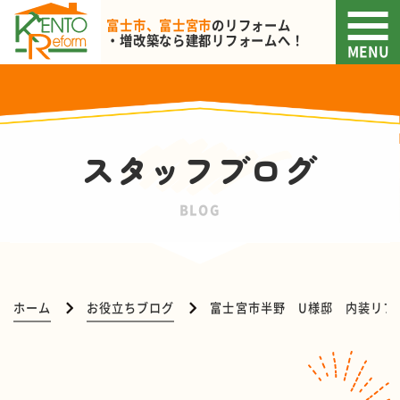
富士市、富士宮市
のリフォーム
・増改築なら
建都リフォームへ！
MENU
スタッフブログ
BLOG
ホーム
お役立ちブログ
富士宮市半野 U様邸 内装リフ