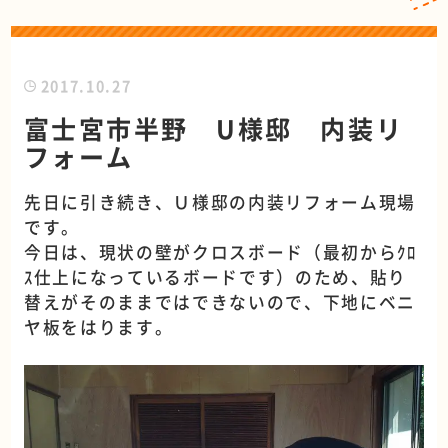
2017.10.27
富士宮市半野 U様邸 内装リ
フォーム
先日に引き続き、Ｕ様邸の内装リフォーム現場
です。
今日は、現状の壁がクロスボード（最初からｸﾛ
ｽ仕上になっているボードです）のため、貼り
替えがそのままではできないので、下地にベニ
ヤ板をはります。