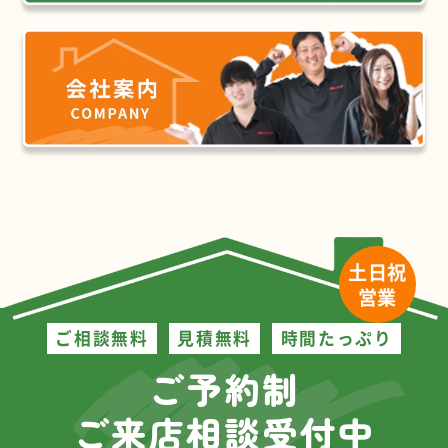
土日祝
営業
ご相談無料
見積無料
時間たっぷり
ご予約制
ご来店相談受付中