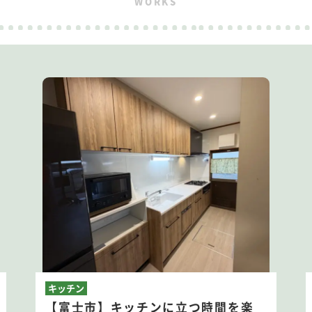
WORKS
キッチン
【富士市】キッチンに立つ時間を楽