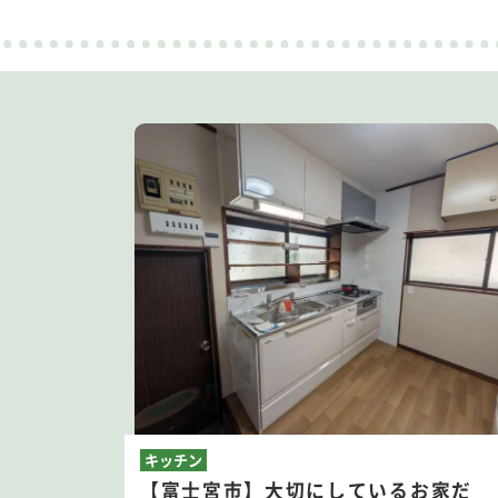
キッチン
【富士宮市】大切にしているお家だ