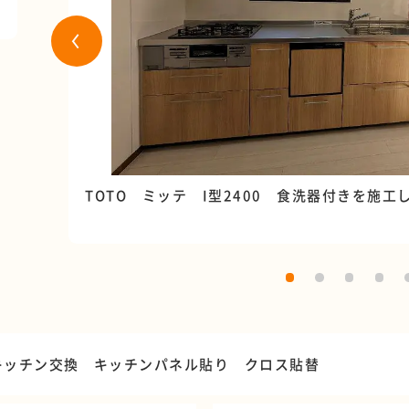
TOTO ミッテ I型2400 食洗器付きを施工
キッチン交換 キッチンパネル貼り クロス貼替