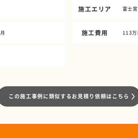
施工エリア
富士宮
施工費用
2月
113
この施工事例に類似する
お見積り依頼はこちら