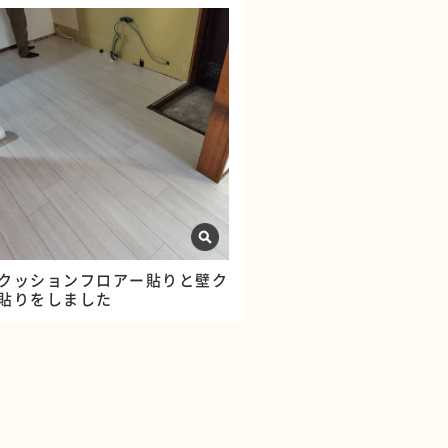
クッションフロアー貼りと壁ク
貼りをしました