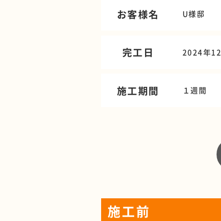
お客様名
U様邸
完工日
2024年1
施工期間
１週間
施工前