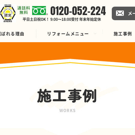
0120-052-224
メ
平日土日祝OK！ 9:00〜18:00受付 年末年始定休
選ばれる理由
リフォームメニュー
施工事例
施工事例
WORKS