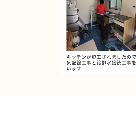
キッチンが施工されましたの
気配線工事と給排水接続工事
います