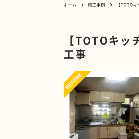
ホーム
施工事例
【TOTO
【TOTOキ
工事