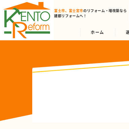
富士市、富士宮市
のリフォーム
・増改築なら
建都リフォームへ！
ホーム