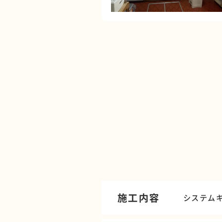
施工内容
システム