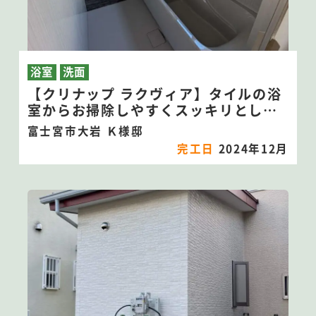
浴室
洗面
【クリナップ ラクヴィア】タイルの浴
室からお掃除しやすくスッキリとした
ユニットバスに浴室リフォーム！
富士宮市大岩 Ｋ様邸
完工日
2024年12月