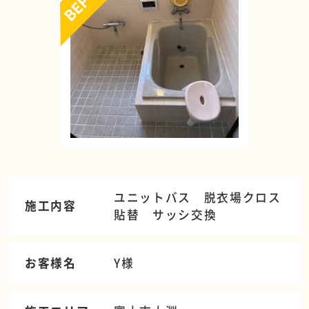
ユニットバス 脱衣場クロス
施工内容
貼替 サッシ交換
お客様名
Y様