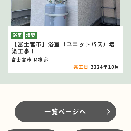
浴室
増築
【富士宮市】浴室（ユニットバス）増
築工事！
富士宮市 M様邸
完工日
2024年10月
一覧ページへ