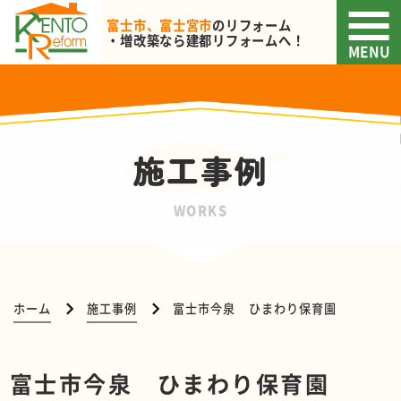
富士市、富士宮市
のリフォーム
・増改築なら
建都リフォームへ！
MENU
施工事例
WORKS
ホーム
施工事例
富士市今泉 ひまわり保育園
富士市今泉 ひまわり保育園