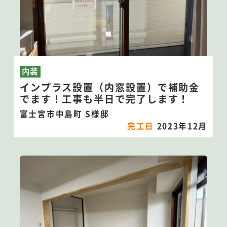
内装
インプラス設置（内窓設置）で補助金
でます！工事も半日で完了します！
富士宮市中島町 S様邸
完工日
2023年12月