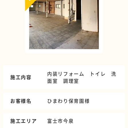
内装リフォーム トイレ 洗
施工内容
面室 調理室
お客様名
ひまわり保育園様
施工エリア
富士市今泉