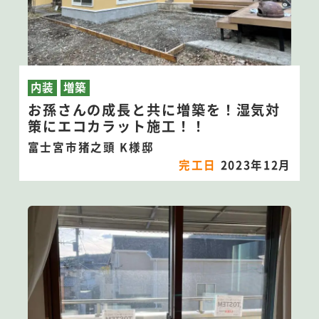
内装
増築
お孫さんの成長と共に増築を！湿気対
策にエコカラット施工！！
富士宮市猪之頭 K様邸
完工日
2023年12月