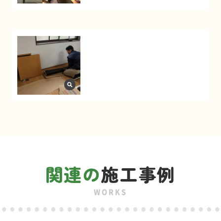
関連の
施工事例
WORKS