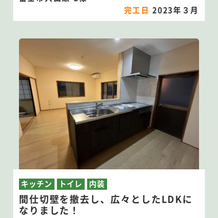
完工日
2023年３月
キッチン
トイレ
内装
間仕切壁を撤去し、広々としたLDKに
なりました！