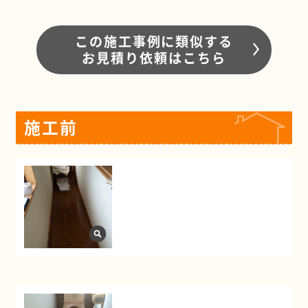
この施工事例に類似する
お見積り依頼はこちら
施工前