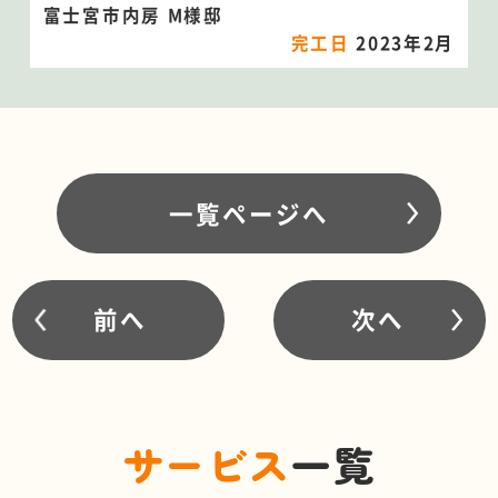
富士宮市内房 M様邸
完工日
2023年2月
一覧ページへ
前へ
次へ
サービス
一覧