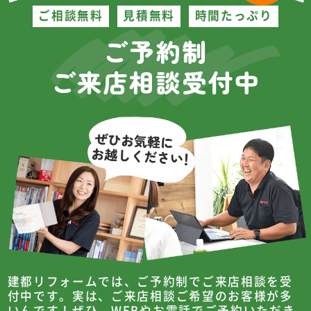
ご相談無料
見積無料
時間たっぷり
ご予約制
ご来店相談受付中
建都リフォームでは、ご予約制でご来店相談を受
付中です。
実は、ご来店相談ご希望のお客様が多
いんです！
ぜひ、WEBやお電話でご予約いただき