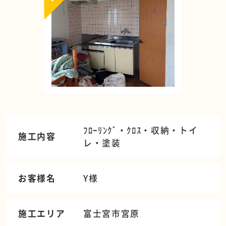
ﾌﾛｰﾘﾝｸﾞ・ｸﾛｽ・収納・トイ
施工内容
レ・塗装
お客様名
Y様
施工エリア
富士宮市宮原