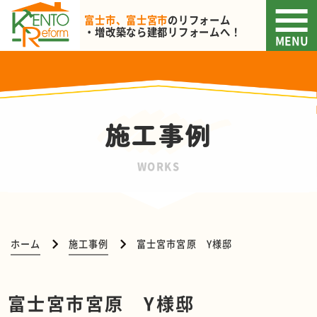
富士市、富士宮市
のリフォーム
・増改築なら
建都リフォームへ！
MENU
施工事例
WORKS
ホーム
施工事例
富士宮市宮原 Y様邸
富士宮市宮原 Y様邸