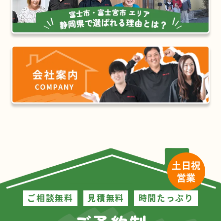
土日祝
営業
ご相談無料
見積無料
時間たっぷり