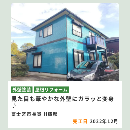
外壁塗装
屋根リフォーム
見た目も華やかな外壁にガラッと変身
♪
富士宮市長貫 H様邸
完工日
2022年12月