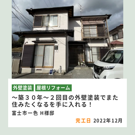
外壁塗装
屋根リフォーム
～築３０年～２回目の外壁塗装でまた
住みたくなるを手に入れる！
富士市一色 H様邸
完工日
2022年12月