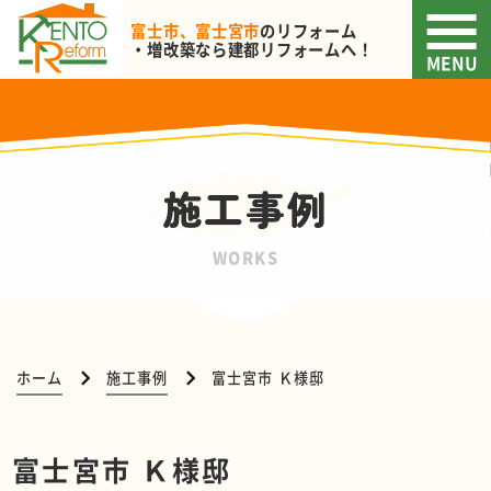
富士市、富士宮市
のリフォーム
・増改築なら
建都リフォームへ！
MENU
施工事例
WORKS
ホーム
施工事例
富士宮市 Ｋ様邸
富士宮市 Ｋ様邸