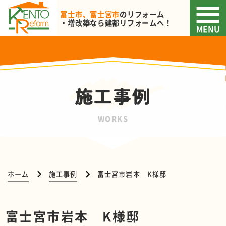
富士市、富士宮市
のリフォーム
・増改築なら
建都リフォームへ！
MENU
施工事例
WORKS
ホーム
施工事例
富士宮市岩本 K様邸
富士宮市岩本 K様邸