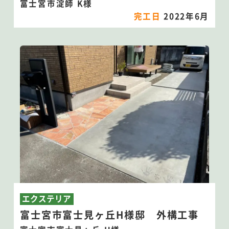
富士宮市淀師 K様
完工日
2022年6月
エクステリア
富士宮市富士見ヶ丘H様邸 外構工事