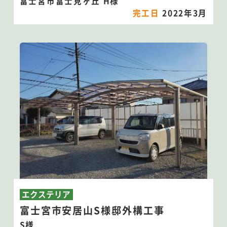
富士宮市富士見ヶ丘 H様
完工日
2022年3月
エクステリア
富士宮市安居山S様邸外構工事
S様