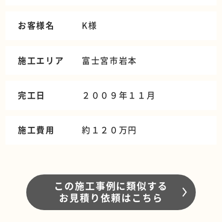
お客様名
K様
施工エリア
富士宮市岩本
完工日
２００９年１１月
施工費用
約１２０万円
この施工事例に類似する
お見積り依頼はこちら