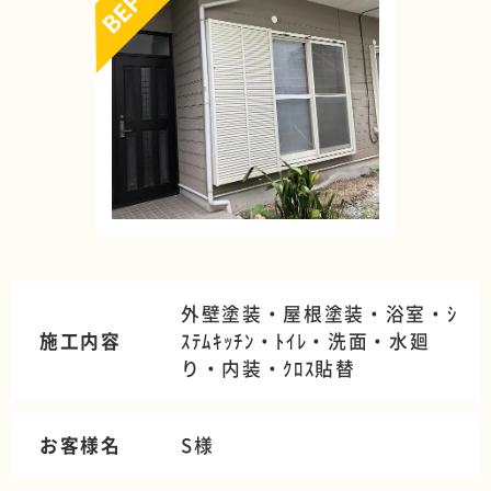
外壁塗装・屋根塗装・浴室・ｼ
施工内容
ｽﾃﾑｷｯﾁﾝ・ﾄｲﾚ・洗面・水廻
り・内装・ｸﾛｽ貼替
お客様名
S様