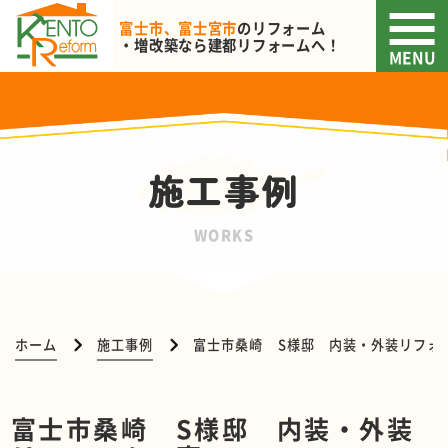
富士市、富士宮市
のリフォーム
・増改築なら
建都リフォームへ！
MENU
施工事例
WORKS
ホーム
施工事例
富士市桑崎 S様邸 内装・外装リフォ
富士市桑崎 S様邸 内装・外装