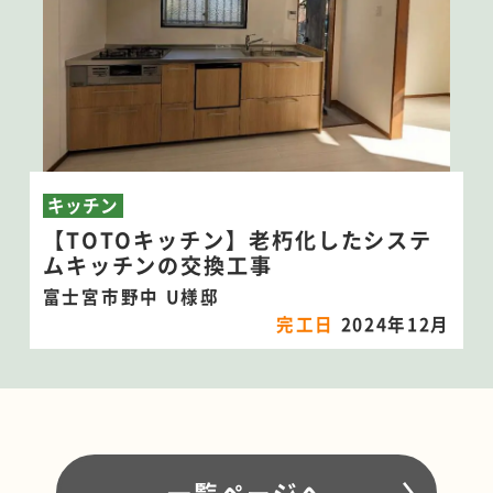
キッチン
【TOTOキッチン】老朽化したシステ
ムキッチンの交換工事
富士宮市野中 U様邸
完工日
2024年12月
一覧ページへ