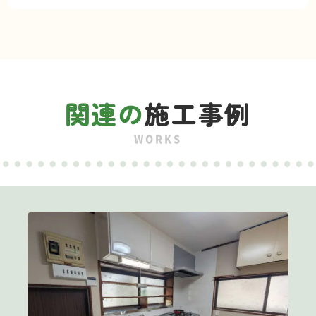
関連の
施工事例
WORKS